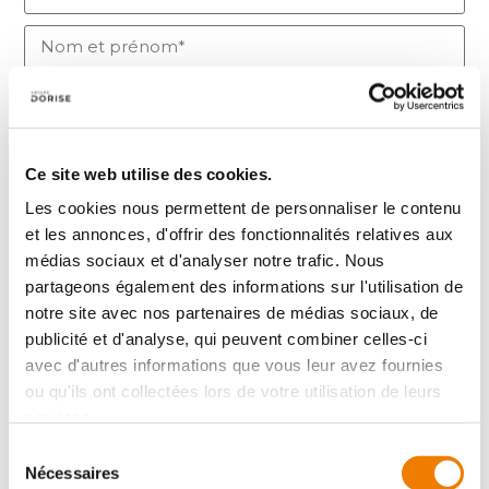
Ce site web utilise des cookies.
Votre demande concerne* :
Les cookies nous permettent de personnaliser le contenu
et les annonces, d'offrir des fonctionnalités relatives aux
médias sociaux et d'analyser notre trafic. Nous
Précisez votre département* :
partageons également des informations sur l'utilisation de
notre site avec nos partenaires de médias sociaux, de
publicité et d'analyse, qui peuvent combiner celles-ci
avec d'autres informations que vous leur avez fournies
ou qu'ils ont collectées lors de votre utilisation de leurs
services.
Sélection
Nécessaires
du