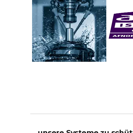
unsere Systeme zu schü