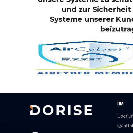
und zur Sicherheit
Systeme unserer Kun
beizutr
UM
Über u
Qualitä