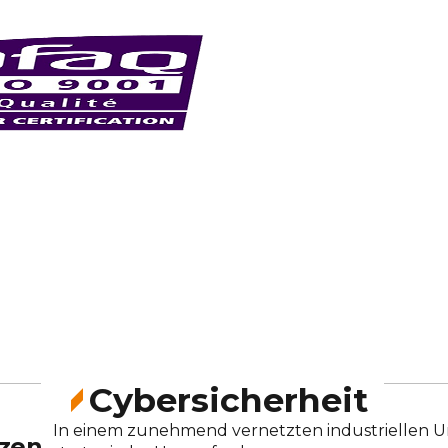
Cybersicherheit
In einem zunehmend vernetzten industriellen Umf
tzen