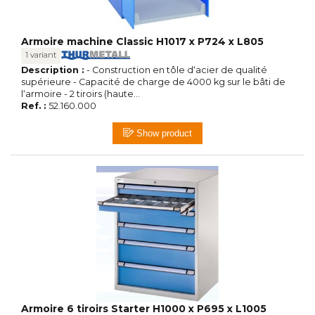
Armoire machine Classic H1017 x P724 x L805
1 variant
Description :
- Construction en tôle d‘acier de qualité
supérieure - Capacité de charge de 4000 kg sur le bâti de
l‘armoire - 2 tiroirs (haute...
Ref. :
52.160.000
Show product
Armoire 6 tiroirs Starter H1000 x P695 x L1005