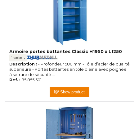
Armoire portes battantes Classic H1950 x L1250
1 variant
Description :
- Profondeur 580 mm - Tôle d‘acier de qualité
supérieure - Portes battantes en tôle pleine avec poignée
à serrure de sécurité ...
Ref. :
85.855.501
Show product