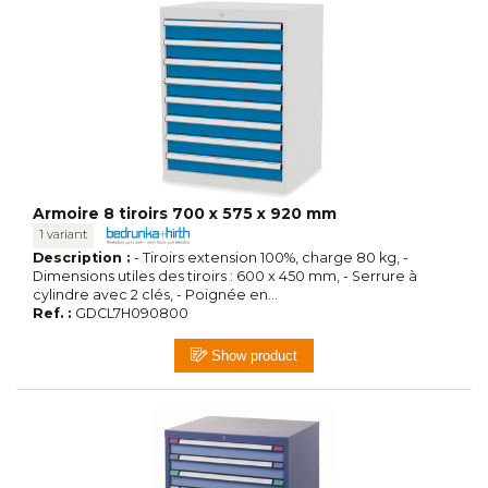
Armoire 8 tiroirs 700 x 575 x 920 mm
1 variant
Description :
- Tiroirs extension 100%, charge 80 kg, -
Dimensions utiles des tiroirs : 600 x 450 mm, - Serrure à
cylindre avec 2 clés, - Poignée en...
Ref. :
GDCL7H090800
Show product