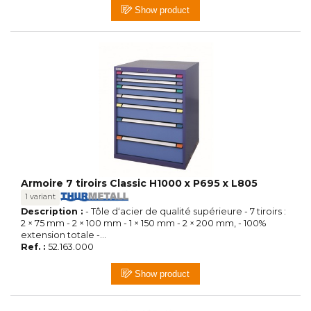
Show product
Armoire 7 tiroirs Classic H1000 x P695 x L805
1 variant
Description :
- Tôle d‘acier de qualité supérieure - 7 tiroirs :
2 × 75 mm - 2 × 100 mm - 1 × 150 mm - 2 × 200 mm, - 100%
extension totale -...
Ref. :
52.163.000
Show product