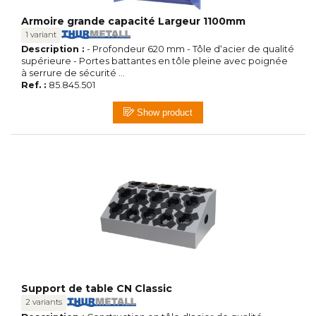
Armoire grande capacité Largeur 1100mm
1 variant
Description :
- Profondeur 620 mm - Tôle d‘acier de qualité
supérieure - Portes battantes en tôle pleine avec poignée
à serrure de sécurité ...
Ref. :
85.845.501
Show product
Support de table CN Classic
2 variants