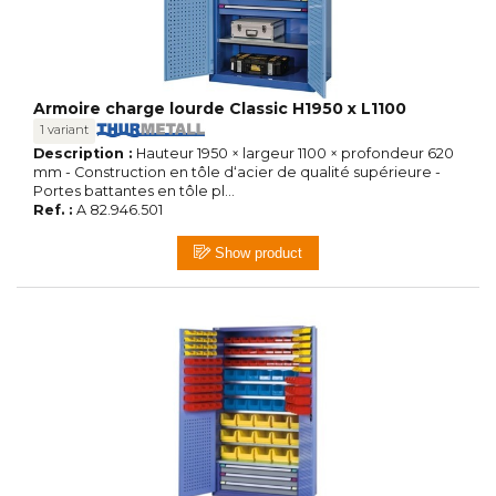
Armoire charge lourde Classic H1950 x L1100
1 variant
Description :
Hauteur 1950 × largeur 1100 × profondeur 620
mm - Construction en tôle d‘acier de qualité supérieure -
Portes battantes en tôle pl...
Ref. :
A 82.946.501
Show product