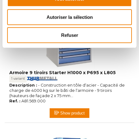
Autoriser la sélection
Refuser
Armoire 9 tiroirs Starter H1000 x P695 x L805
1 variant
Description :
- Construction en tôle d‘acier - Capacité de
charge de 4000 kg sur le bâti de l‘armoire - 9 tiroirs
(hauteurs de façade 2 x 75 mm...
Ref. :
A81.569.000
Show product