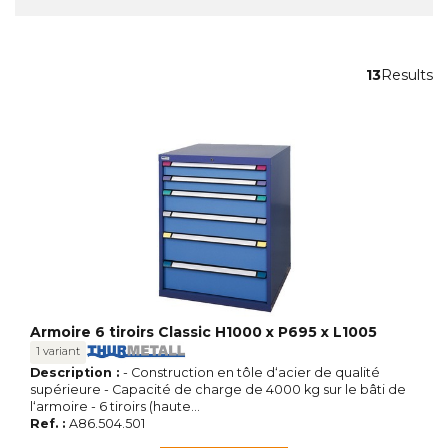
13
Results
Armoire 6 tiroirs Classic H1000 x P695 x L1005
1 variant
Description :
- Construction en tôle d‘acier de qualité
supérieure - Capacité de charge de 4000 kg sur le bâti de
l‘armoire - 6 tiroirs (haute...
Ref. :
A86.504.501