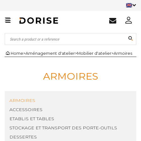
Home
>
Aménagement d'atelier
>
Mobilier d'atelier
>
Armoires
ARMOIRES
ARMOIRES
ACCESSOIRES
ETABLIS ET TABLES
STOCKAGE ET TRANSPORT DES PORTE-OUTILS
DESSERTES