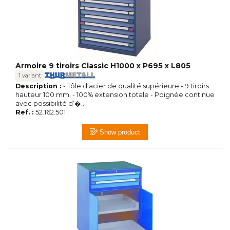
Armoire 9 tiroirs Classic H1000 x P695 x L805
1 variant
Description :
- Tôle d‘acier de qualité supérieure - 9 tiroirs
hauteur 100 mm, - 100% extension totale - Poignée continue
avec possibilité d’�...
Ref. :
52.162.501
Show product