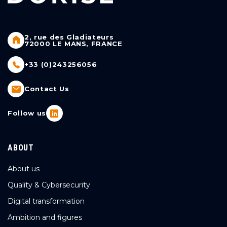
2, rue des Gladiateurs
72000 LE MANS, FRANCE
+33 (0)243256056
Contact Us
Follow us
ABOUT
About us
Quality & Cybersecurity
Digital transformation
Ambition and figures