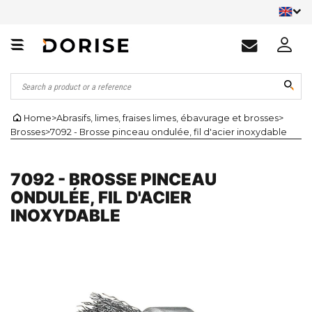
Home
>
Abrasifs, limes, fraises limes, ébavurage et brosses
>
Brosses
>
7092 - Brosse pinceau ondulée, fil d'acier inoxydable
7092 - BROSSE PINCEAU
ONDULÉE, FIL D'ACIER
INOXYDABLE