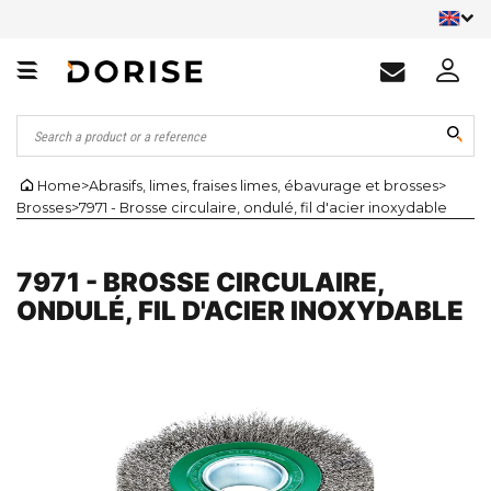
Home
>
Abrasifs, limes, fraises limes, ébavurage et brosses
>
Brosses
>
7971 - Brosse circulaire, ondulé, fil d'acier inoxydable
7971 - BROSSE CIRCULAIRE,
ONDULÉ, FIL D'ACIER INOXYDABLE