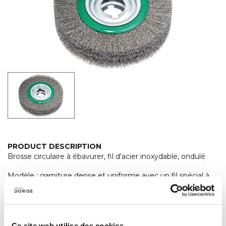
PRODUCT DESCRIPTION
Brosse circulaire à ébavurer, fil d'acier inoxydable, ondulé
Modèle : garniture dense et uniforme avec un fil spécial à
haute résistance pour une durée de vie particulièrement
longue. Montage avec double clavette 13 x 7 mm.
Ce site web utilise des cookies.