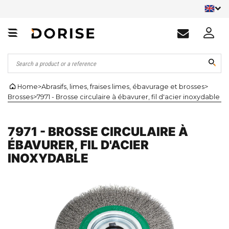
Home
>
Abrasifs, limes, fraises limes, ébavurage et brosses
>
Brosses
>
7971 - Brosse circulaire à ébavurer, fil d'acier inoxydable
7971 - BROSSE CIRCULAIRE À
ÉBAVURER, FIL D'ACIER
INOXYDABLE