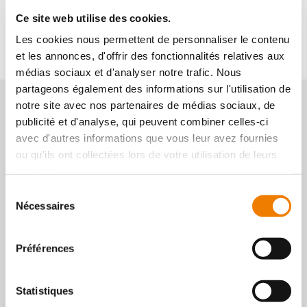
View the 2 subfamilies
Ce site web utilise des cookies.
Les cookies nous permettent de personnaliser le contenu
et les annonces, d'offrir des fonctionnalités relatives aux
médias sociaux et d'analyser notre trafic. Nous
partageons également des informations sur l'utilisation de
Need
notre site avec nos partenaires de médias sociaux, de
publicité et d'analyse, qui peuvent combiner celles-ci
advice ?
avec d'autres informations que vous leur avez fournies
Contact our customer service
ou qu'ils ont collectées lors de votre utilisation de leurs
Contact us
services.
Sélection
Nécessaires
du
consentement
Préférences
Statistiques