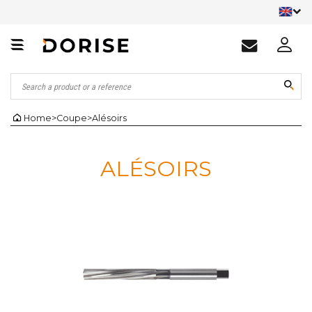
Home
>
Coupe
>
Alésoirs
ALÉSOIRS