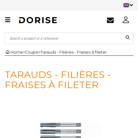
Home
>
Coupe
>
Tarauds - Filières - Fraises à fileter
TARAUDS - FILIÈRES -
FRAISES À FILETER