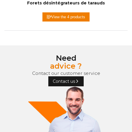
Forets désintégrateurs de tarauds
View the 4 products
Need
advice ?
Contact our customer service
Contact us