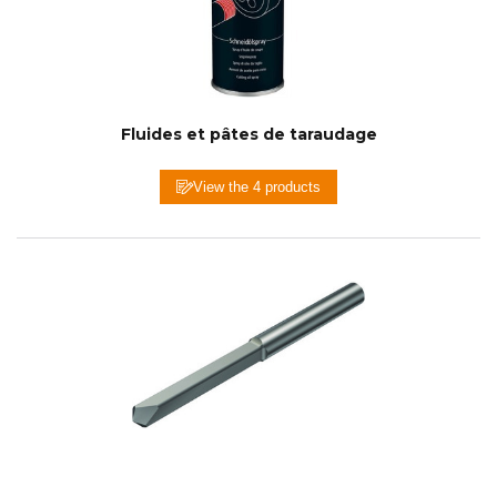
Fluides et pâtes de taraudage
View the 4 products