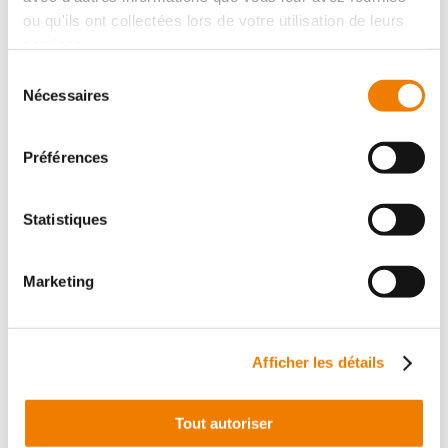
ou qu'ils ont collectées lors de votre utilisation de leurs
services.
Sélection
Nécessaires
du
Tarauds NPT
consentement
Préférences
View the subfamily
Statistiques
Marketing
Afficher les détails
Tout autoriser