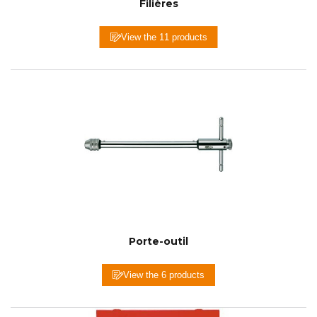
Filières
View the 11 products
Porte-outil
View the 6 products