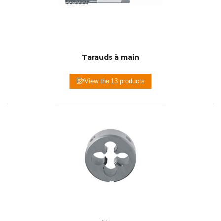
Tarauds à main
View the 13 products