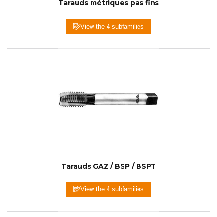
Tarauds métriques pas fins
View the 4 subfamilies
Tarauds GAZ / BSP / BSPT
View the 4 subfamilies