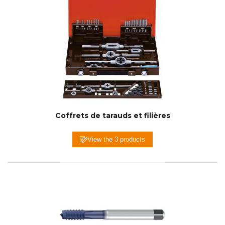
Coffrets de tarauds et filières
View the 3 products