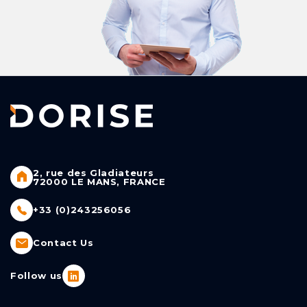
2, rue des Gladiateurs
72000 LE MANS, FRANCE
+33 (0)243256056
Contact Us
Follow us