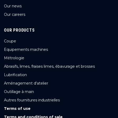
Our news
Our careers
OUR PRODUCTS
Coupe
Equipements machines
Métrologie
Abrasifs, limes, fraises limes, ébavurage et brosses
Lubrification
Aménagement d'atelier
Outillage à main
Autres fournitures industrielles
Terms of use
Terms and conditions of sale