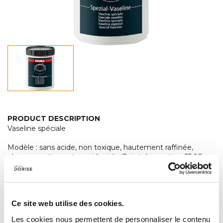
PRODUCT DESCRIPTION
Vaseline spéciale
Modèle : sans acide, non toxique, hautement raffinée,
pharmaceutique et semi-liquide. Point de goutte +55 °C
environ (DIN ISO 2176), point de solidification +50 °C env.
(ISO 2207).
Ce site web utilise des cookies.
Les cookies nous permettent de personnaliser le contenu