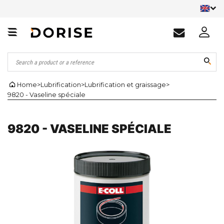
Home
>
Lubrification
>
Lubrification et graissage
>
9820 - Vaseline spéciale
9820 - VASELINE SPÉCIALE