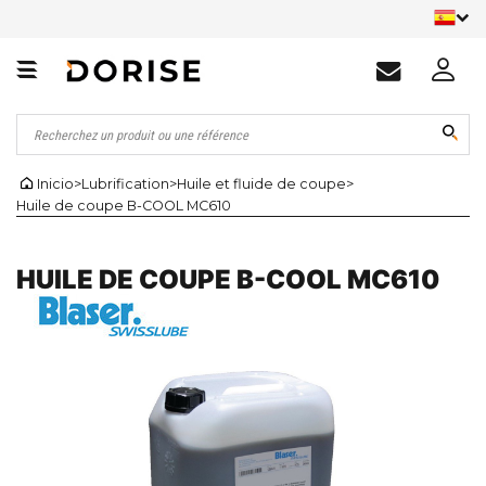
Inicio
>
Lubrification
>
Huile et fluide de coupe
>
Huile de coupe B-COOL MC610
HUILE DE COUPE B-COOL MC610