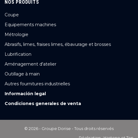
NOS PRODUITS
Coupe
Equipements machines
Métrologie
Abrasifs, limes, fraises limes, ébavurage et brosses
Lubrification
Aménagement d'atelier
Outillage à main
Autres fournitures industrielles
Información legal
Condiciones generales de venta
© 2026 - Groupe Dorise - Tous droits réservés
Réalisation :
Hastone et Ten