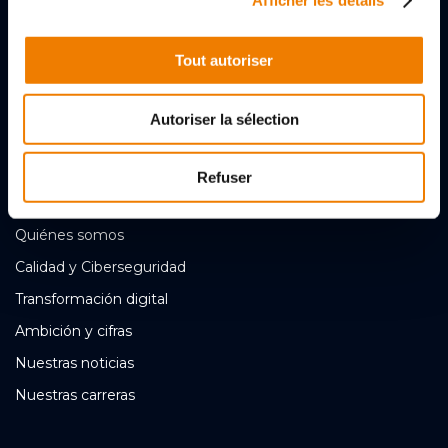
+33 (0)243256056
Tout autoriser
Nous contacter
Autoriser la sélection
Síganos
Refuser
À PROPOS
Quiénes somos
Calidad y Ciberseguridad
Transformación digital
Ambición y cifras
Nuestras noticias
Nuestras carreras