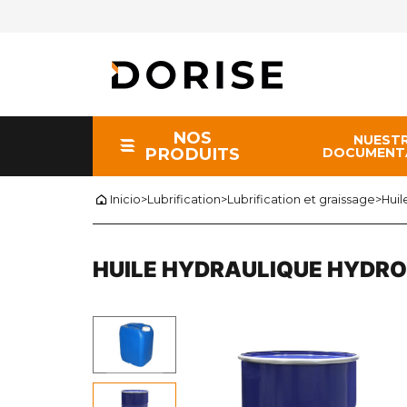
NOS
NUEST
PRODUITS
DOCUMENT
Inicio
>
Lubrification
>
Lubrification et graissage
>
Hui
HUILE HYDRAULIQUE HYDRO