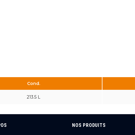
Cond.
213.5 L
POS
NOS PRODUITS