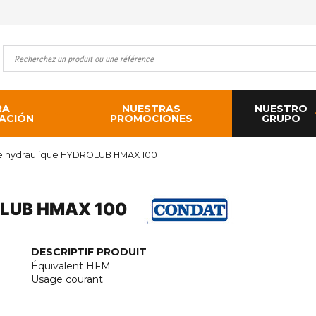
RA
NUESTRAS
NUESTRO
ACIÓN
PROMOCIONES
GRUPO
le hydraulique HYDROLUB HMAX 100
LUB HMAX 100
DESCRIPTIF PRODUIT
Équivalent HFM
Usage courant