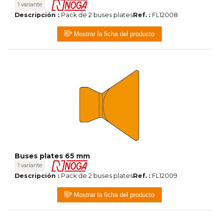
1 variante
Descripción :
Pack de 2 buses plates
Ref. :
FL12008
Mostrar la ficha del producto
Buses plates 65 mm
1 variante
Descripción :
Pack de 2 buses plates
Ref. :
FL12009
Mostrar la ficha del producto