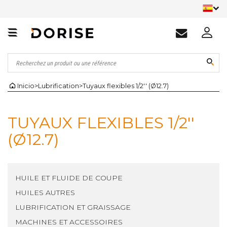
Inicio
>
Lubrification
>
Tuyaux flexibles 1/2'' (Ø12.7)
TUYAUX FLEXIBLES 1/2''
(Ø12.7)
HUILE ET FLUIDE DE COUPE
HUILES AUTRES
LUBRIFICATION ET GRAISSAGE
MACHINES ET ACCESSOIRES