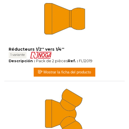
Réducteurs 1/2'' vers 1/4''
1 variante
Descripción :
Pack de 2 pièces
Ref. :
FL12019
Mostrar la ficha del producto