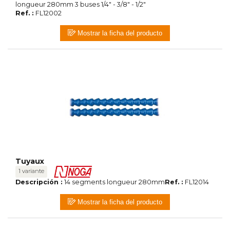
longueur 280mm 3 buses 1/4" - 3/8" - 1/2"
Ref. :
FL12002
Mostrar la ficha del producto
Tuyaux
1 variante
Descripción :
14 segments longueur 280mm
Ref. :
FL12014
Mostrar la ficha del producto