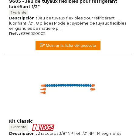
9605 - Jeu de tuyaux flexibles pour réfrigérant
lubrifiant 1/2"
1 variante
Descripción :
Jeu de tuyaux flexibles pour réfrigérant
lubrifiant 1/2" , 8 pièces Modèle : système de tuyaux flexibles
en granulés de matière p...
Ref. :
6396050002
Mostrar la ficha del producto
Kit Classic
1 variante
Descripción :
2 raccords 3/8" NPT et 1/2" NPT 14 segments