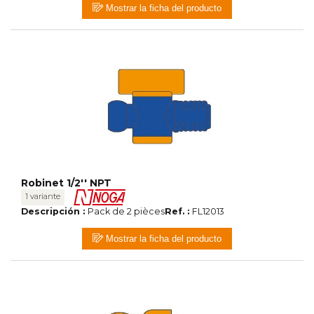
Mostrar la ficha del producto
Robinet 1/2'' NPT
1 variante
Descripción :
Pack de 2 pièces
Ref. :
FL12013
Mostrar la ficha del producto