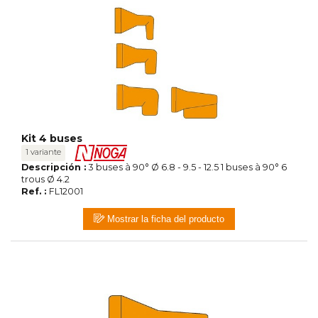
Kit 4 buses
1 variante
Descripción :
3 buses à 90° Ø 6.8 - 9.5 - 12.5 1 buses à 90° 6
trous Ø 4.2
Ref. :
FL12001
Mostrar la ficha del producto