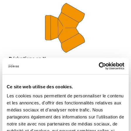
Dérivations en Y
1 variante
Descripción :
Pack de 2 pièces
Ref. :
FL12015
Mostrar la ficha del producto
Ce site web utilise des cookies.
Les cookies nous permettent de personnaliser le contenu
et les annonces, d'offrir des fonctionnalités relatives aux
médias sociaux et d'analyser notre trafic. Nous
partageons également des informations sur l'utilisation de
notre site avec nos partenaires de médias sociaux, de
publicité et d'analyse, qui peuvent combiner celles-ci