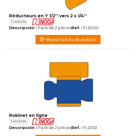
Réducteurs en Y 1/2'' vers 2 x 1/4''
1 variante
Descripción :
Pack de 2 pièces
Ref. :
FL12020
Mostrar la ficha del producto
Robinet en ligne
1 variante
Descripción :
Pack de 2 pièces
Ref. :
FL12012