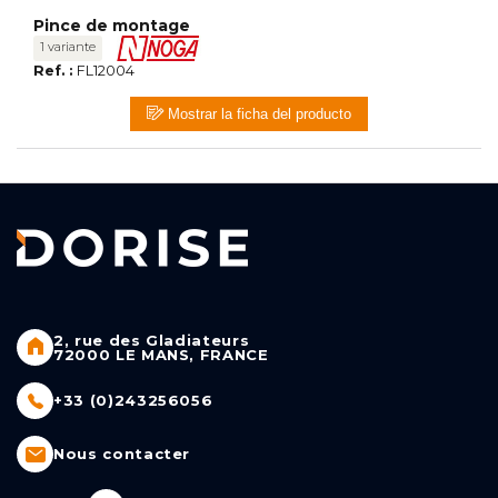
Pince de montage
1 variante
Ref. :
FL12004
Mostrar la ficha del producto
2, rue des Gladiateurs
72000 LE MANS, FRANCE
+33 (0)243256056
Nous contacter