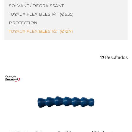
SOLVANT / DÉGRAISSANT
TUYAUX FLEXIBLES 1/4'' (Ø6.35)
PROTECTION
TUYAUX FLEXIBLES 1/2'' (Ø12.7)
17
Resultados