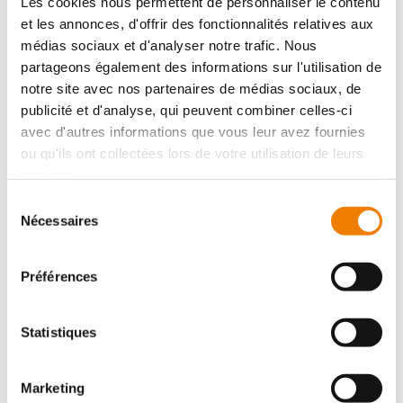
Les cookies nous permettent de personnaliser le contenu
et les annonces, d'offrir des fonctionnalités relatives aux
médias sociaux et d'analyser notre trafic. Nous
partageons également des informations sur l'utilisation de
Trusquins verticaux et colonnes de mesure
notre site avec nos partenaires de médias sociaux, de
publicité et d'analyse, qui peuvent combiner celles-ci
Vedi i 7 prodotti
avec d'autres informations que vous leur avez fournies
ou qu'ils ont collectées lors de votre utilisation de leurs
services.
Sélection
Nécessaires
du
consentement
Préférences
Statistiques
Rugosité
Marketing