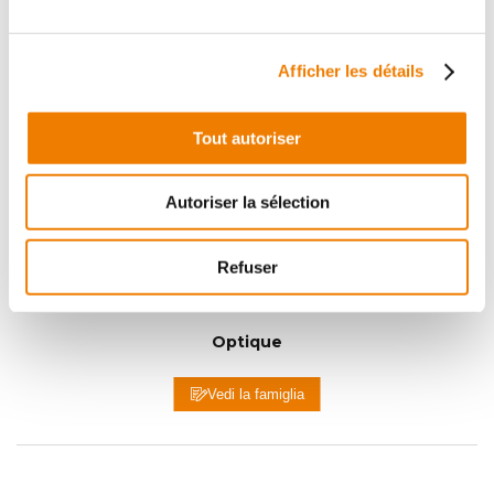
Vedi i 4 prodotti
Afficher les détails
Tout autoriser
Autoriser la sélection
Refuser
Optique
Vedi la famiglia