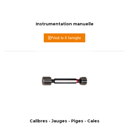
Instrumentation manuelle
Vedi le 6 famiglie
Calibres - Jauges - Piges - Cales