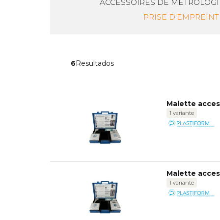
ACCESSOIRES DE MÉTROLOGI
PRISE D'EMPREINT
6
Resultados
Malette acces
1 variante
Malette acces
1 variante