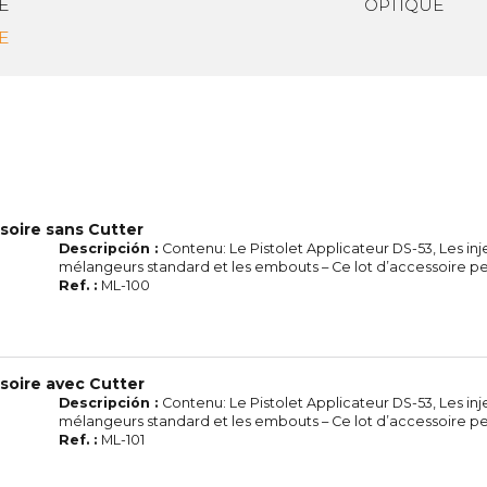
E
OPTIQUE
E
soire sans Cutter
Descripción :
Contenu: Le Pistolet Applicateur DS-53, Les in
mélangeurs standard et les embouts – Ce lot d’accessoire per
Ref. :
ML-100
soire avec Cutter
Descripción :
Contenu: Le Pistolet Applicateur DS-53, Les in
mélangeurs standard et les embouts – Ce lot d’accessoire per
Ref. :
ML-101