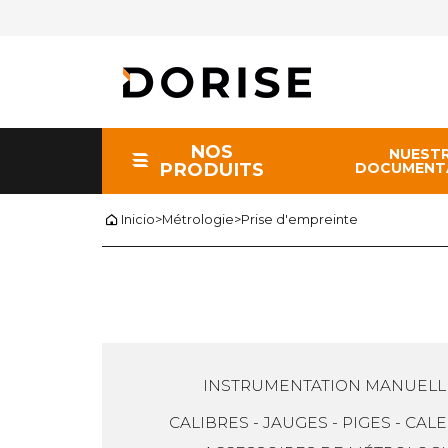
NOS
NUEST
PRODUITS
DOCUMENT
Inicio
>
Métrologie
>
Prise d'empreinte
INSTRUMENTATION MANUELL
CALIBRES - JAUGES - PIGES - CAL