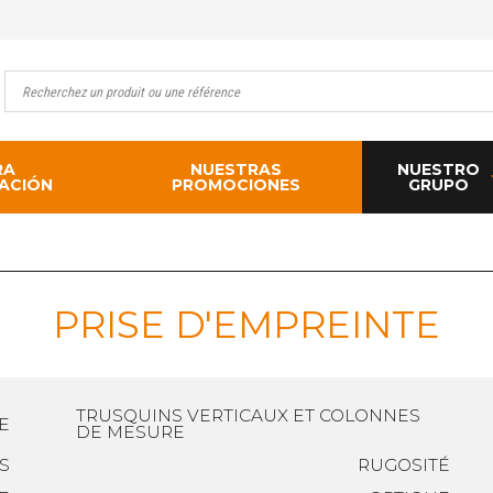
RA
NUESTRAS
NUESTRO
ACIÓN
PROMOCIONES
GRUPO
PRISE D'EMPREINTE
TRUSQUINS VERTICAUX ET COLONNES
E
DE MESURE
ES
RUGOSITÉ