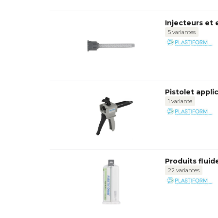
Injecteurs et
5 variantes
Pistolet appl
1 variante
Produits fluid
22 variantes