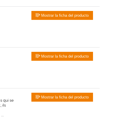
Mostrar la ficha del producto
Mostrar la ficha del producto
Mostrar la ficha del producto
s qui se
 ils
..