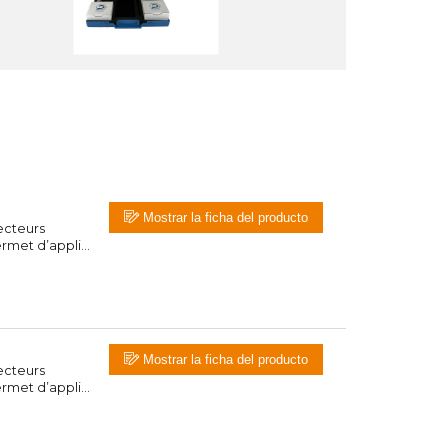
Mostrar la ficha del producto
jecteurs
met d’appli...
Mostrar la ficha del producto
jecteurs
met d’appli...