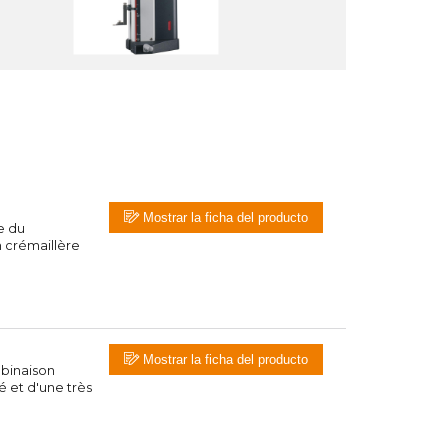
Mostrar la ficha del producto
e du
n crémaillère
Mostrar la ficha del producto
binaison
é et d'une très