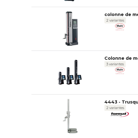
colonne de m
2 variantes
Colonne de m
3 variantes
4443 - Trusqu
2 variantes