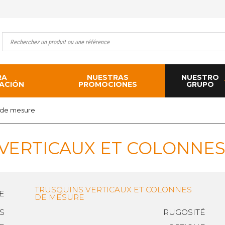
RA
NUESTRAS
NUESTRO
ACIÓN
PROMOCIONES
GRUPO
s de mesure
VERTICAUX ET COLONNE
TRUSQUINS VERTICAUX ET COLONNES
E
DE MESURE
ES
RUGOSITÉ