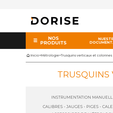
NOS
NUEST
PRODUITS
DOCUMENT
Inicio
>
Métrologie
>
Trusquins verticaux et colonne
TRUSQUINS 
INSTRUMENTATION MANUELL
CALIBRES - JAUGES - PIGES - CAL