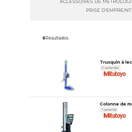
ACCESSOIRES DE MÉTROLOGI
PRISE D'EMPREINT
6
Resultados
Trusquin à lec
2 variantes
Colonne de m
1 variante