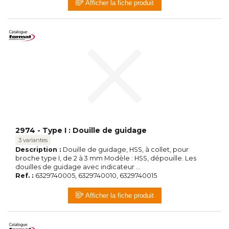
Afficher la fiche produit
2974 - Type I : Douille de guidage
3 variantes
Description :
Douille de guidage, HSS, à collet, pour
broche type I, de 2 à 3 mm Modèle : HSS, dépouille. Les
douilles de guidage avec indicateur ...
Ref. :
6329740005, 6329740010, 6329740015
Afficher la fiche produit