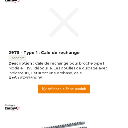
2975 - Type 1 : Cale de rechange
1 variante
Description :
Cale de rechange pour broche type I
Modèle : HSS, dépouille. Les douilles de guidage avec
indicateur I, II et III ont une embase, cale...
Ref. :
6329750005
Afficher la fiche produit