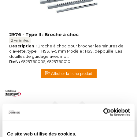
2976 - Type II : Broche à choc
2 variantes
Description :
Broche à choc pour brocher les rainures de
clavette, type II, HSS, 4–5 mm Modèle : HSS, dépouille. Les
douilles de guidage avec ind...
Ref. :
6329760005, 6329760010
Afficher la fiche produit
Ce site web utilise des cookies.