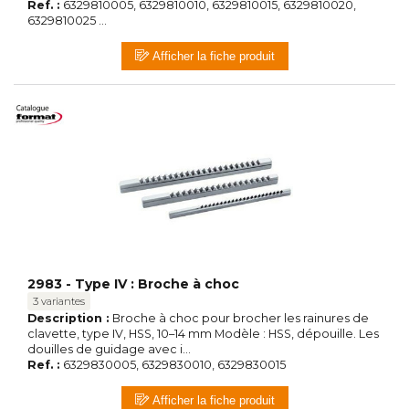
Ref. :
6329810005, 6329810010, 6329810015, 6329810020,
6329810025 ...
Afficher la fiche produit
2983 - Type IV : Broche à choc
3 variantes
Description :
Broche à choc pour brocher les rainures de
clavette, type IV, HSS, 10–14 mm Modèle : HSS, dépouille. Les
douilles de guidage avec i...
Ref. :
6329830005, 6329830010, 6329830015
Afficher la fiche produit