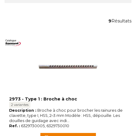
9
Résultats
2973 - Type 1 : Broche à choc
2 variantes
Description :
Broche à choc pour brocher les rainures de
clavette, type I, HSS, 2–3 mm Modèle : HSS, dépouille. Les
douilles de guidage avec indi...
Ref. :
6329730005, 6329730010