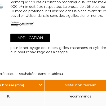
Remarque : en cas d'utilisation mécanique, la vitesse max
000 tr/min doit être respectée. La brosse doit être serrée
10 mm de profondeur et insérée dans la pièce avant de
travailler. Utiliser dans le sens des aiguilles d'une montre.
APPLICATION
pour le nettoyage des tubes, grilles, manchons et cylindres
que pour l'ébavurage des alésages.
ctéristiques souhaitées dans le tableau
la brosse (mm)
Métal non ferreux
10
recommandé