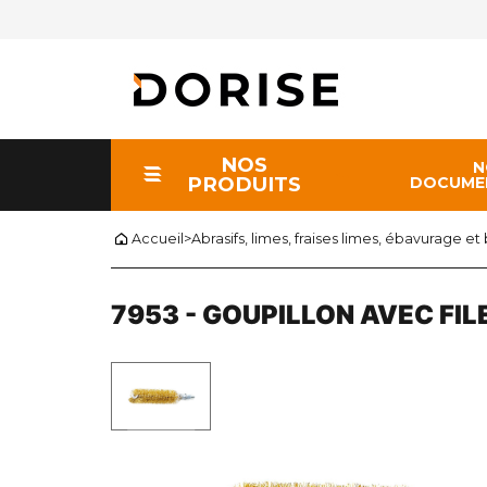
NOS
N
PRODUITS
DOCUME
Accueil
>
Abrasifs, limes, fraises limes, ébavurage et
7953 - GOUPILLON AVEC FI