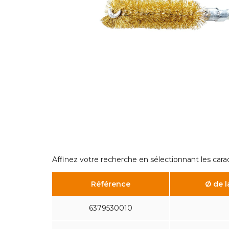
Affinez votre recherche en sélectionnant les cara
Référence
Ø de 
6379530010