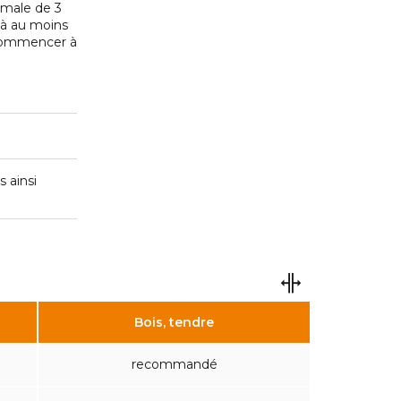
imale de 3
 à au moins
 commencer à
 ainsi
Bois, tendre
recommandé