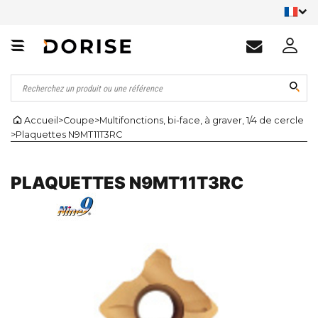
Accueil
>
Coupe
>
Multifonctions, bi-face, à graver, 1/4 de cercle
>
Plaquettes N9MT11T3RC
PLAQUETTES N9MT11T3RC