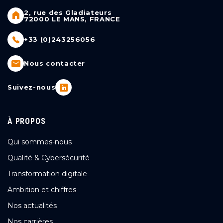
2, rue des Gladiateurs
72000 LE MANS, FRANCE
+33 (0)243256056
Nous contacter
Suivez-nous
À PROPOS
Qui sommes-nous
Qualité & Cybersécurité
Transformation digitale
Ambition et chiffres
Nos actualités
Nos carrières