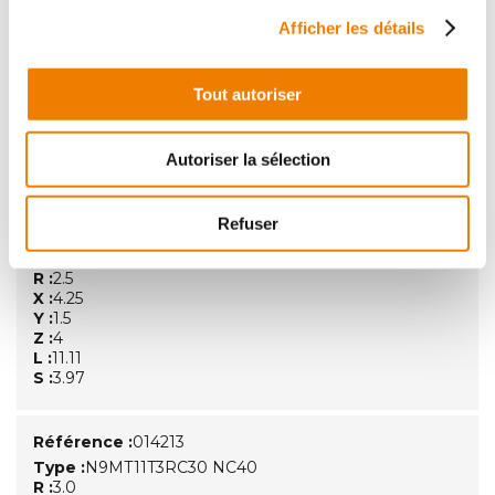
Référence :
014212
Afficher les détails
Type :
N9MT11T3RC25 NC40
R :
2.5
X :
4.25
Tout autoriser
Y :
1.5
Z :
4
L :
11.11
Autoriser la sélection
S :
3.97
Refuser
Référence :
014227
Type :
N9MT11T3RC25 NC9036
R :
2.5
X :
4.25
Y :
1.5
Z :
4
L :
11.11
S :
3.97
Référence :
014213
Type :
N9MT11T3RC30 NC40
R :
3.0