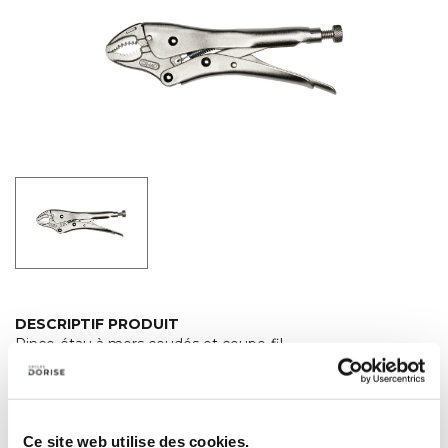
DESCRIPTIF PRODUIT
Pince-étau à mors coudés et coupe-fil
Modèle : avec coupe-fil intégré et mors de préhension
dentés. L'ouverture et la pression de serrage se règlent au
moyen d'une vis de réglage.
Ce site web utilise des cookies.