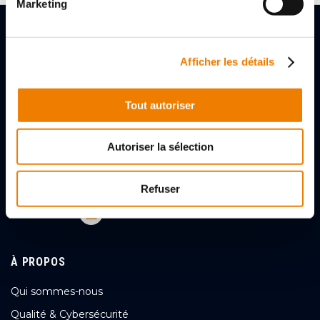
Marketing
Afficher les détails
Tout autoriser
2, rue des Gladiateurs
72000 LE MANS, FRANCE
+33 (0)243256056
Autoriser la sélection
Nous contacter
Refuser
Suivez-nous
À PROPOS
Qui sommes-nous
Qualité & Cybersécurité