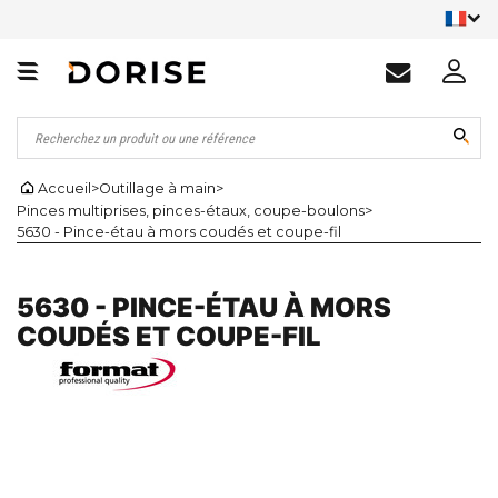
Accueil
>
Outillage à main
>
Pinces multiprises, pinces-étaux, coupe-boulons
>
5630 - Pince-étau à mors coudés et coupe-fil
5630 - PINCE-ÉTAU À MORS
COUDÉS ET COUPE-FIL