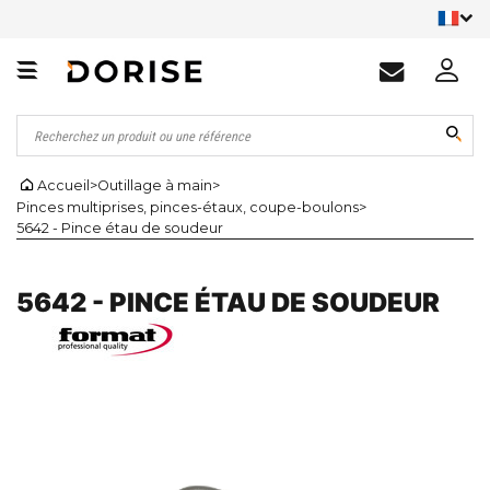
Accueil
>
Outillage à main
>
Pinces multiprises, pinces-étaux, coupe-boulons
>
5642 - Pince étau de soudeur
5642 - PINCE ÉTAU DE SOUDEUR