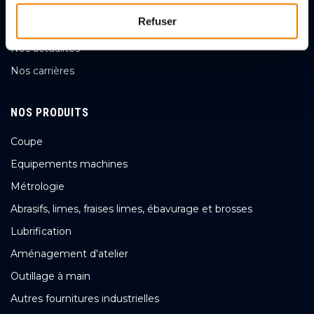
Transformation digitale
Refuser
Ambition et chiffres
Nos actualités
Nos carrières
NOS PRODUITS
Coupe
Equipements machines
Métrologie
Abrasifs, limes, fraises limes, ébavurage et brosses
Lubrification
Aménagement d'atelier
Outillage à main
Autres fournitures industrielles