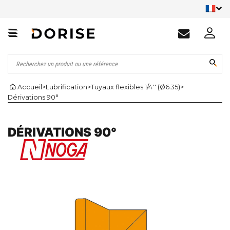
Accueil
>
Lubrification
>
Tuyaux flexibles 1/4'' (Ø6.35)
>
Dérivations 90°
DÉRIVATIONS 90°