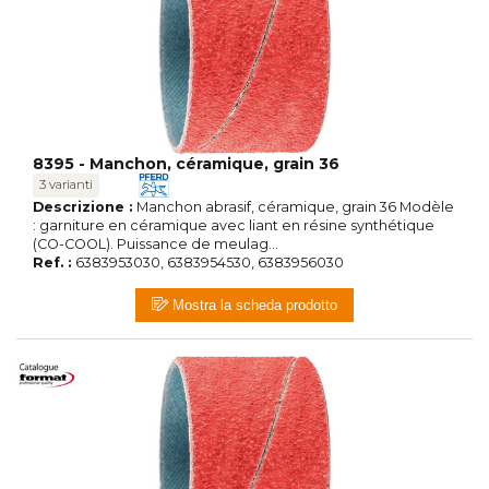
8395 - Manchon, céramique, grain 36
3 varianti
Descrizione :
Manchon abrasif, céramique, grain 36 Modèle
: garniture en céramique avec liant en résine synthétique
(CO-COOL). Puissance de meulag...
Ref. :
6383953030, 6383954530, 6383956030
Mostra la scheda prodotto