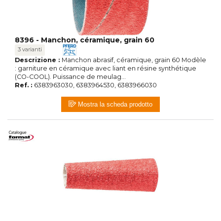
8396 - Manchon, céramique, grain 60
3 varianti
Descrizione :
Manchon abrasif, céramique, grain 60 Modèle
: garniture en céramique avec liant en résine synthétique
(CO-COOL). Puissance de meulag...
Ref. :
6383963030, 6383964530, 6383966030
Mostra la scheda prodotto