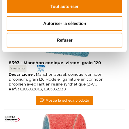
Tout autoriser
Autoriser la sélection
Refuser
8393 - Manchon conique, zircon, grain 120
2 varianti
Descrizione :
Manchon abrasif, conique, corindon
zirconium, grain 120 Modèle : garniture en corindon
zirconien avec liant en résine synthétique (Z-C...
Ref. :
6383932063, 6383932930
Mostra la scheda prodotto