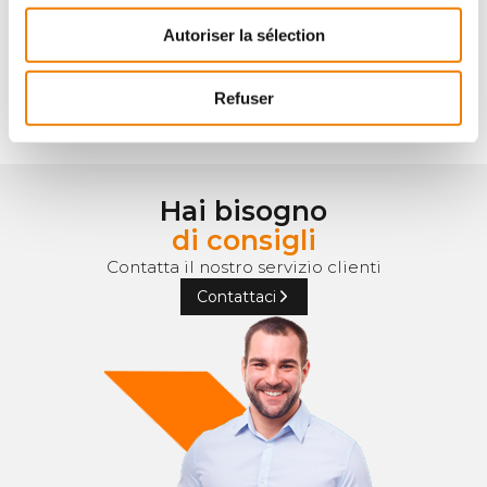
Perçage et alésage
Autoriser la sélection
Vedi le 7 sottofamiglie
Refuser
Hai bisogno
di consigli
Contatta il nostro servizio clienti
Contattaci