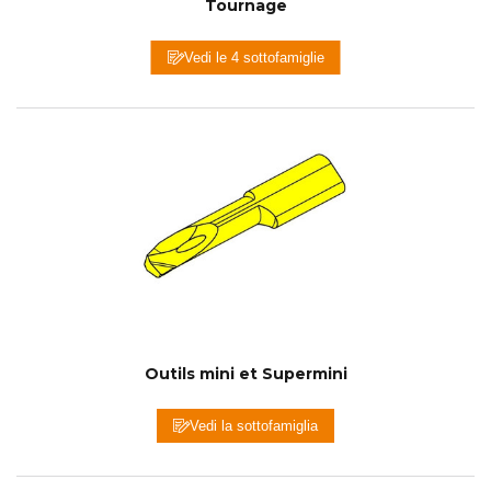
Tournage
Vedi le 4 sottofamiglie
Outils mini et Supermini
Vedi la sottofamiglia