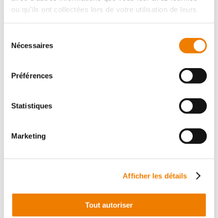
ou qu'ils ont collectées lors de votre utilisation de leurs
services.
Sélection
Nécessaires
du
Tronçonnage et gorges
consentement
Préférences
Vedi le 6 sottofamiglie
Statistiques
Marketing
Afficher les détails
Tout autoriser