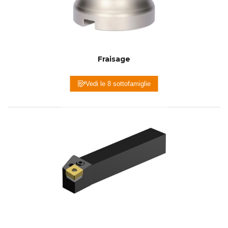
Fraisage
Vedi le 8 sottofamiglie