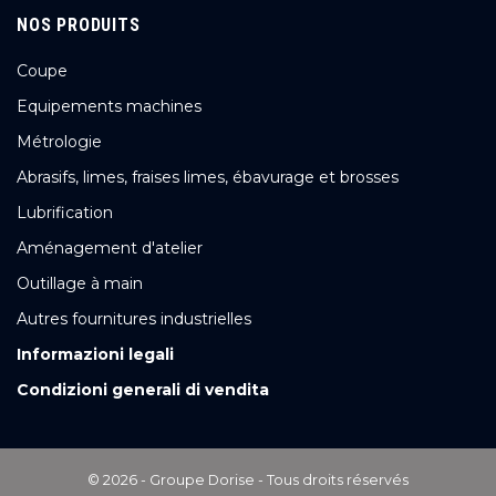
NOS PRODUITS
Coupe
Equipements machines
Métrologie
Abrasifs, limes, fraises limes, ébavurage et brosses
Lubrification
Aménagement d'atelier
Outillage à main
Autres fournitures industrielles
Informazioni legali
Condizioni generali di vendita
© 2026 - Groupe Dorise - Tous droits réservés