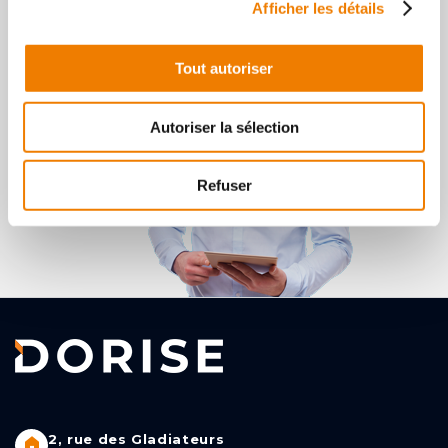
Afficher les détails
Contattaci
Tout autoriser
Autoriser la sélection
Refuser
2, rue des Gladiateurs