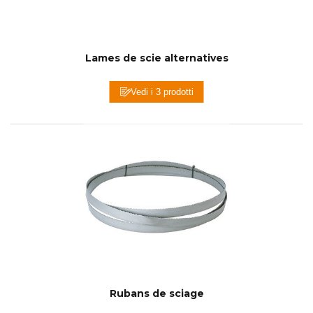
Lames de scie alternatives
Vedi i 3 prodotti
Rubans de sciage